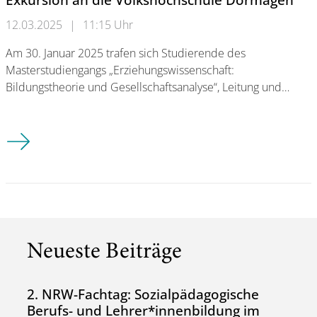
12.03.2025
|
11:15 Uhr
Am 30. Januar 2025 trafen sich Studierende des
Masterstudiengangs „Erziehungswissenschaft:
Bildungstheorie und Gesellschaftsanalyse“, Leitung und…
Exkursion an die Volkshochschule Dormagen
Neueste Beiträge
2. NRW-Fachtag: Sozialpädagogische
Berufs- und Lehrer*innenbildung im