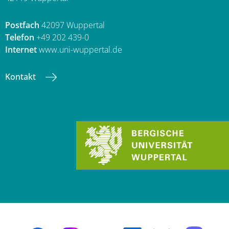
Postfach
42097 Wuppertal
Telefon
+49 202 439-0
Internet
www.uni-wuppertal.de
Kontakt