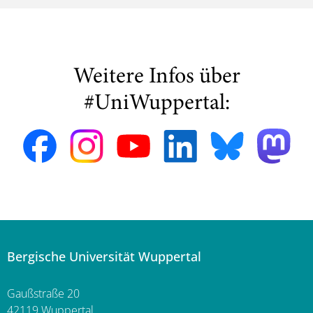
Weitere Infos über
#UniWuppertal:
Bergische Universität Wuppertal
Gaußstraße 20
42119 Wuppertal