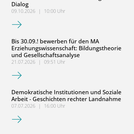
Dialog
09.10.2026
|
10:00 Uhr
2. NRW-Fachtag: Sozialpädagogische Berufs- und Lehrer*
Bis 30.09.! bewerben für den MA
Erziehungswissenschaft: Bildungstheorie
und Gesellschaftsanalyse
21.07.2026
|
09:51 Uhr
Bis 30.09.! bewerben für den MA Erziehungswissenschaft:
Demokratische Institutionen und Soziale
Arbeit - Geschichten rechter Landnahme
07.07.2026
|
16:00 Uhr
Demokratische Institutionen und Soziale Arbeit - Geschi