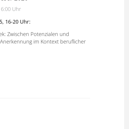
16:00 Uhr
5, 16-20 Uhr:
ek: Zwischen Potenzialen und
Anerkennung im Kontext beruflicher
ziehungswissenschaftliche Berufs- und Weiterbildung