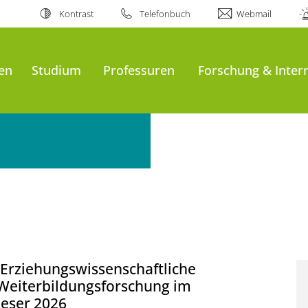
Kontrast
Telefonbuch
Webmail
en
Studium
Professuren
Forschung & Inter
Erziehungswissenschaftliche
 Weiterbildungsforschung im
ser 2026