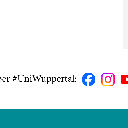
ber #UniWuppertal: