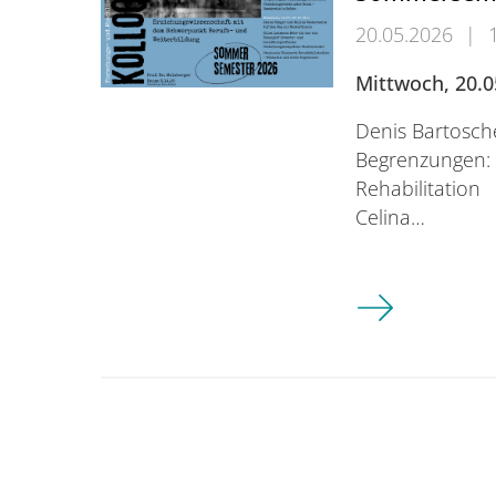
20.05.2026
|
Mittwoch, 20.0
Denis Bartosch
Begrenzungen: 
Rehabilitation
Celina…
Kolloquium: Er