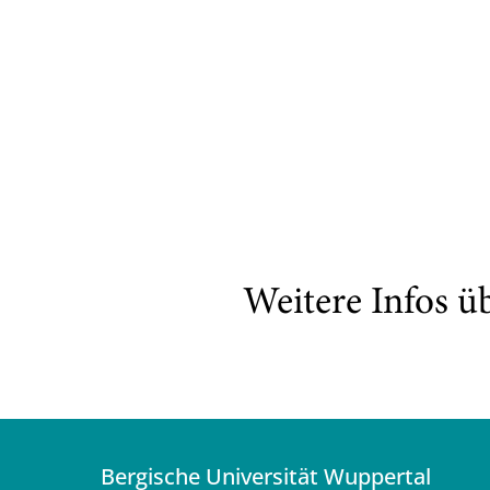
Weitere Infos ü
Bergische Universität Wuppertal