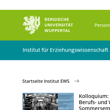
Person
Institut für Erziehungswissenschaft
Startseite Institut EWS
Kolloquium: 
Berufs- und
Sommerseme