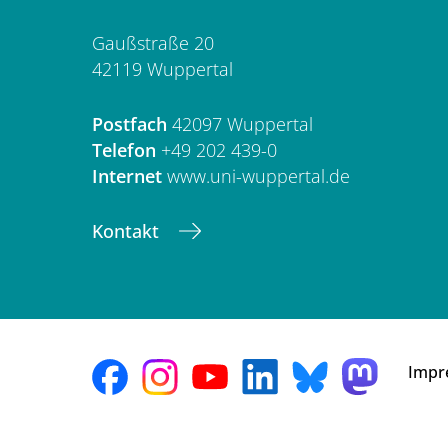
Gaußstraße 20
42119 Wuppertal
Postfach
42097 Wuppertal
Telefon
+49 202 439-0
Internet
www.uni-wuppertal.de
Kontakt
Impr