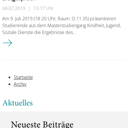
04.07.2019
|
13:17 Uhr
Am 9. Juli 2019 (18-20 Uhr; Raum: O.11.35) präsentieren
Studierende aus dem Masterstudiengang Kindheit, Jugend,
Soziale Dienste die Ergebnisse des…
Abschlusspräsentation des Lehrforschungsprojekts: Positioni
Startseite
Archiv
Aktuelles
Neueste Beiträge