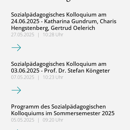
Sozialpädagogisches Kolloquium am
24.06.2025 - Katharina Gundrum, Charis
Hengstenberg, Gertrud Oelerich
27.05.2025
|
10:28 Uhr
Sozialpädagogisches Kolloquium am 24.06.2025 - Kathari
Sozialpädagogisches Kolloquium am
03.06.2025 - Prof. Dr. Stefan Köngeter
07.05.2025
|
10:23 Uhr
Sozialpädagogisches Kolloquium am 03.06.2025 - Prof. Dr
Programm des Sozialpädagogischen
Kolloquiums im Sommersemester 2025
05.05.2025
|
09:20 Uhr
Programm des Sozialpädagogischen Kolloquiums im So