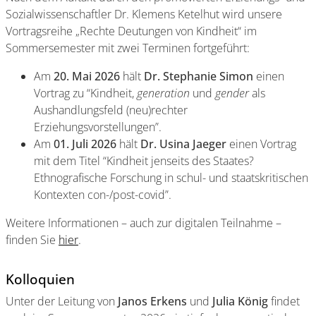
Sozialwissenschaftler Dr. Klemens Ketelhut wird unsere
Vortragsreihe „Rechte Deutungen von Kindheit“ im
Sommersemester mit zwei Terminen fortgeführt:
Am
20. Mai 2026
hält
Dr. Stephanie Simon
einen
Vortrag zu “Kindheit,
generation
und
gender
als
Aushandlungsfeld (neu)rechter
Erziehungsvorstellungen”.
Am
01. Juli 2026
hält
Dr. Usina Jaeger
einen Vortrag
mit dem Titel “Kindheit jenseits des Staates?
Ethnografische Forschung in schul- und staatskritischen
Kontexten con-/post-covid”.
Weitere Informationen – auch zur digitalen Teilnahme –
finden Sie
hier
.
Kolloquien
Unter der Leitung von
Janos Erkens
und
Julia König
findet