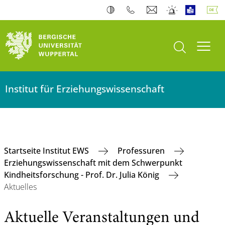
Suche öffnen
Navi
Institut für Erziehungswissenschaft
Startseite Institut EWS
Professuren
Erziehungswissenschaft mit dem Schwerpunkt
Kindheitsforschung - Prof. Dr. Julia König
Aktuelles
Aktuelle Veranstaltungen und