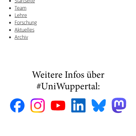
Startseite
Team
Lehre
Forschung
Aktuelles
Archiv
Weitere Infos über
#UniWuppertal: