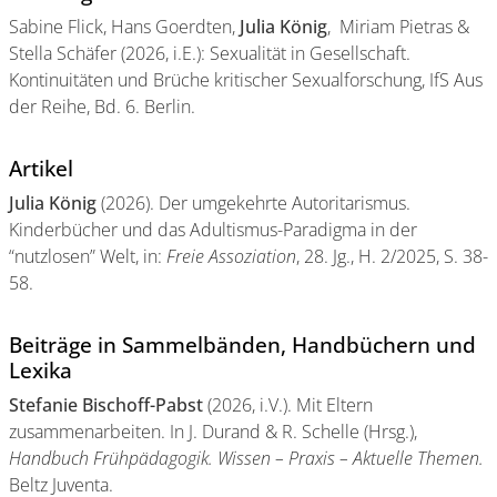
Sabine Flick, Hans Goerdten,
Julia König
, Miriam Pietras &
Stella Schäfer (2026, i.E.): Sexualität in Gesellschaft.
Kontinuitäten und Brüche kritischer Sexualforschung, IfS Aus
der Reihe, Bd. 6. Berlin.
Artikel
Julia König
(2026). Der umgekehrte Autoritarismus.
Kinderbücher und das Adultismus-Paradigma in der
“nutzlosen” Welt, in:
Freie Assoziation
, 28. Jg., H. 2/2025, S. 38-
58.
Beiträge in Sammelbänden, Handbüchern und
Lexika
Stefanie Bischoff-Pabst
(2026, i.V.). Mit Eltern
zusammenarbeiten. In J. Durand & R. Schelle (Hrsg.),
Handbuch Frühpädagogik. Wissen – Praxis – Aktuelle Themen.
Beltz Juventa.