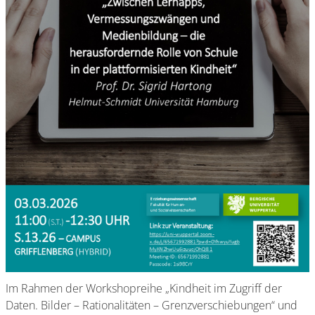
Im Rahmen der Workshopreihe „Kindheit im Zugriff der
Daten. Bilder – Rationalitäten – Grenzverschiebungen“ und