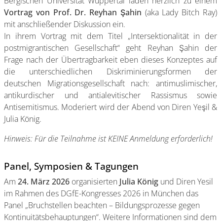
Bergischen Universität Wuppertal laden herzlich zu einem
Vortrag von Prof. Dr. Reyhan Şahin
(aka Lady Bitch Ray)
mit anschließender Diskussion ein.
In ihrem Vortrag mit dem Titel „Intersektionalität in der
postmigrantischen Gesellschaft“ geht Reyhan Şahin der
Frage nach der Übertragbarkeit eben dieses Konzeptes auf
die unterschiedlichen Diskriminierungsformen der
deutschen Migrationsgesellschaft nach: antimuslimischer,
antikurdischer und antialevitischer Rassismus sowie
Antisemitismus. Moderiert wird der Abend von Diren Yeşil &
Julia König.
Hinweis: Für die Teilnahme ist KEINE Anmeldung erforderlich!
Panel, Symposien & Tagungen
Am
24. März 2026
organisierten
Julia König
und Diren Yesil
im Rahmen des DGfE-Kongresses 2026 in München das
Panel „Bruchstellen beachten – Bildungsprozesse gegen
Kontinuitätsbehauptungen“. Weitere Informationen sind dem