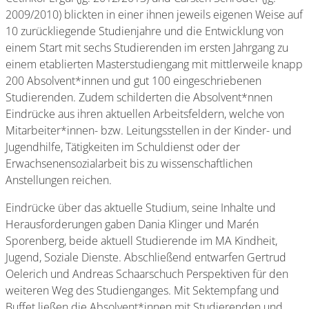
2009/2010) blickten in einer ihnen jeweils eigenen Weise auf
10 zurückliegende Studienjahre und die Entwicklung von
einem Start mit sechs Studierenden im ersten Jahrgang zu
einem etablierten Masterstudiengang mit mittlerweile knapp
200 Absolvent*innen und gut 100 eingeschriebenen
Studierenden. Zudem schilderten die Absolvent*nnen
Eindrücke aus ihren aktuellen Arbeitsfeldern, welche von
Mitarbeiter*innen- bzw. Leitungsstellen in der Kinder- und
Jugendhilfe, Tätigkeiten im Schuldienst oder der
Erwachsenensozialarbeit bis zu wissenschaftlichen
Anstellungen reichen.
Eindrücke über das aktuelle Studium, seine Inhalte und
Herausforderungen gaben Dania Klinger und Marén
Sporenberg, beide aktuell Studierende im MA Kindheit,
Jugend, Soziale Dienste. Abschließend entwarfen Gertrud
Oelerich und Andreas Schaarschuch Perspektiven für den
weiteren Weg des Studienganges. Mit Sektempfang und
Buffet ließen die Absolvent*innen mit Studierenden und