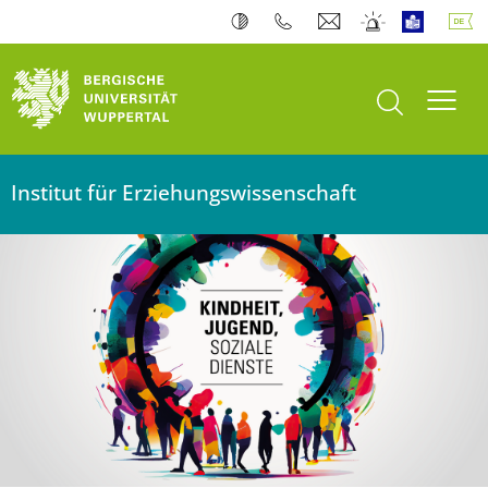
Suche öffnen
Navi
Institut für Erziehungswissenschaft