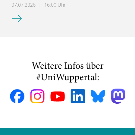
07.07.2026
|
16:00 Uhr
Demokratische Institutionen und Soziale Arbeit - Geschi
Weitere Infos über
#UniWuppertal: