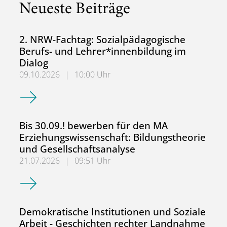
Neueste Beiträge
2. NRW-Fachtag: Sozialpädagogische
Berufs- und Lehrer*innenbildung im
Dialog
09.10.2026
|
10:00 Uhr
2. NRW-Fachtag: Sozialpädagogische Berufs- und Lehrer*
Bis 30.09.! bewerben für den MA
Erziehungswissenschaft: Bildungstheorie
und Gesellschaftsanalyse
21.07.2026
|
09:51 Uhr
Bis 30.09.! bewerben für den MA Erziehungswissenschaft:
Demokratische Institutionen und Soziale
Arbeit - Geschichten rechter Landnahme