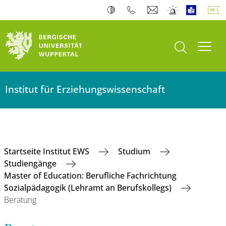
Suche öffnen
Navi
Institut für Erziehungswissenschaft
Startseite Institut EWS
Studium
Studiengänge
Master of Education: Berufliche Fachrichtung
Sozialpädagogik (Lehramt an Berufskollegs)
Beratung