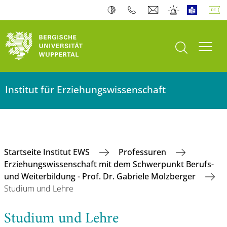
Suche öffnen
Navi
Institut für Erziehungswissenschaft
Startseite Institut EWS
Professuren
Erziehungswissenschaft mit dem Schwerpunkt Berufs-
und Weiterbildung - Prof. Dr. Gabriele Molzberger
Studium und Lehre
Studium und Lehre