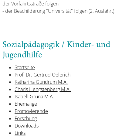
der Vorfahrtsstraße folgen
- der Beschilderung "Universität" folgen (2. Ausfahrt)
Sozialpädagogik / Kinder- und
Jugendhilfe
Startseite
Prof. Dr. Gertrud Oelerich
Katharina Gundrum M.A.
Charis Hengstenberg M.A.
Isabell Gruna M.A.
Ehemalige
Promovierende
Forschung
Downloads
Links