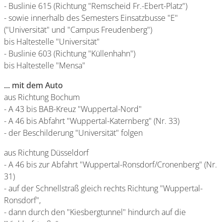
- Buslinie 615 (Richtung "Remscheid Fr.-Ebert-Platz")
- sowie innerhalb des Semesters Einsatzbusse "E"
("Universität" und "Campus Freudenberg")
bis Haltestelle "Universität"
- Buslinie 603 (Richtung "Küllenhahn")
bis Haltestelle "Mensa"
... mit dem Auto
aus Richtung Bochum
- A 43 bis BAB-Kreuz "Wuppertal-Nord"
- A 46 bis Abfahrt "Wuppertal-Katernberg" (Nr. 33)
- der Beschilderung "Universität" folgen
aus Richtung Düsseldorf
- A 46 bis zur Abfahrt "Wuppertal-Ronsdorf/Cronenberg" (Nr.
31)
- auf der Schnellstraß gleich rechts Richtung "Wuppertal-
Ronsdorf",
- dann durch den "Kiesbergtunnel" hindurch auf die