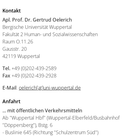
Kontakt
Apl. Prof. Dr. Gertrud Oelerich
Bergische Universität Wuppertal
Fakultät 2 Human- und Sozialwissenschaften
Raum O.11.26
Gausstr. 20
42119 Wuppertal
Tel.
+49 (0)202-439-2589
Fax
+49 (0)202-439-2928
E-Mail
:
oelerich[at]uni-wuppertal.de
Anfahrt
... mit öffentlichen Verkehrsmitteln
Ab "Wuppertal Hbf" (Wuppertal-Elberfeld/Busbahnhof
"Döppersberg"), Bstg. 6
- Buslinie 645 (Richtung "Schulzentrum Süd")