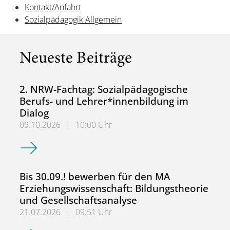
Kontakt/Anfahrt
Sozialpädagogik Allgemein
Neueste Beiträge
2. NRW-Fachtag: Sozialpädagogische
Berufs- und Lehrer*innenbildung im
Dialog
09.10.2026
|
10:00 Uhr
2. NRW-Fachtag: Sozialpädagogische Berufs- und Lehrer*
Bis 30.09.! bewerben für den MA
Erziehungswissenschaft: Bildungstheorie
und Gesellschaftsanalyse
21.07.2026
|
09:51 Uhr
Bis 30.09.! bewerben für den MA Erziehungswissenschaft: