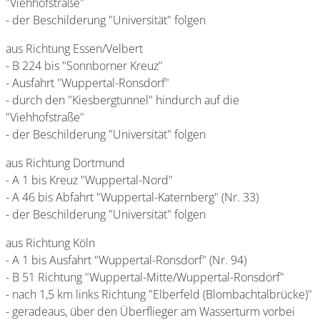
"Viehhofstraße"
- der Beschilderung "Universität" folgen
aus Richtung Essen/Velbert
- B 224 bis "Sonnborner Kreuz"
- Ausfahrt "Wuppertal-Ronsdorf"
- durch den "Kiesbergtunnel" hindurch auf die
"Viehhofstraße"
- der Beschilderung "Universität" folgen
aus Richtung Dortmund
- A 1 bis Kreuz "Wuppertal-Nord"
- A 46 bis Abfahrt "Wuppertal-Katernberg" (Nr. 33)
- der Beschilderung "Universität" folgen
aus Richtung Köln
- A 1 bis Ausfahrt "Wuppertal-Ronsdorf" (Nr. 94)
- B 51 Richtung "Wuppertal-Mitte/Wuppertal-Ronsdorf"
- nach 1,5 km links Richtung "Elberfeld (Blombachtalbrücke)"
- geradeaus, über den Überflieger am Wasserturm vorbei