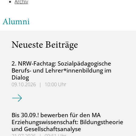
Archiv
Alumni
Neueste Beiträge
2. NRW-Fachtag: Sozialpädagogische
Berufs- und Lehrer*innenbildung im
Dialog
09.10.2026
|
10:00 Uhr
2. NRW-Fachtag: Sozialpädagogische Berufs- und Lehrer*
Bis 30.09.! bewerben für den MA
Erziehungswissenschaft: Bildungstheorie
und Gesellschaftsanalyse