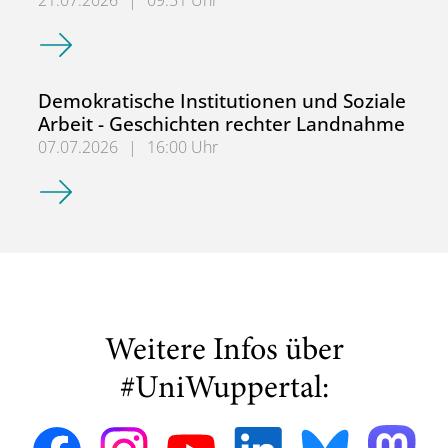
21.07.2026
|
09:51 Uhr
Bis 30.09.! bewerben für den MA Erziehungswissenschaft:
Demokratische Institutionen und Soziale
Arbeit - Geschichten rechter Landnahme
07.07.2026
|
16:00 Uhr
Demokratische Institutionen und Soziale Arbeit - Geschi
Weitere Infos über
#UniWuppertal: