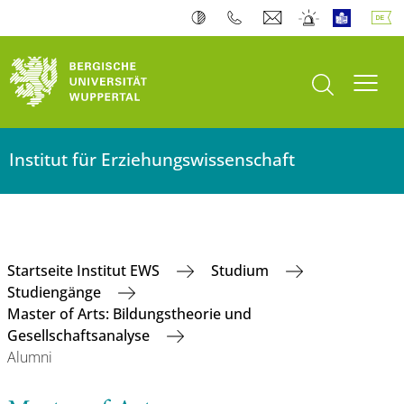
Suche öffnen
Navi
Institut für Erziehungswissenschaft
Startseite Institut EWS
Studium
Studiengänge
Master of Arts: Bildungstheorie und
Gesellschaftsanalyse
Alumni