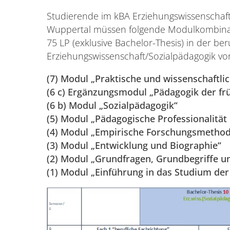
Studierende im kBA Erziehungswissenschaft
Wuppertal müssen folgende Modulkombina
75 LP (exklusive Bachelor-Thesis) in der be
Erziehungswissenschaft/Sozialpädagogik vo
(7) Modul „Praktische und wissenschaftlic
(6 c) Ergänzungsmodul „Pädagogik der fr
(6 b) Modul „Sozialpädagogik“
(5) Modul „Pädagogische Professionalität
(4) Modul „Empirische Forschungsmetho
(3) Modul „Entwicklung und Biographie“
(2) Modul „Grundfragen, Grundbegriffe un
(1) Modul „Einführung in das Studium der