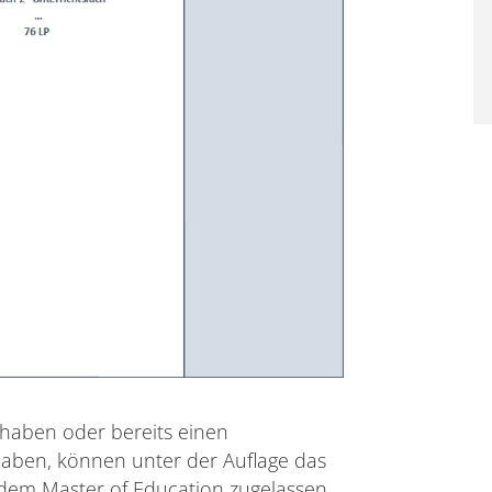
 haben oder bereits einen
aben, können unter der Auflage das
 dem Master of Education zugelassen