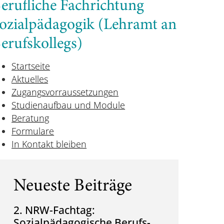
erufliche Fachrichtung
ozialpädagogik (Lehramt an
erufskollegs)
Startseite
Aktuelles
Zugangsvorraussetzungen
Studienaufbau und Module
Beratung
Formulare
In Kontakt bleiben
Neueste Beiträge
2. NRW-Fachtag:
Sozialpädagogische Berufs-