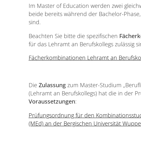
Im Master of Education werden zwei gleichw
beide bereits während der Bachelor-Phase, 
sind.
Beachten Sie bitte die spezifischen
Fächer
für das Lehramt an Berufskollegs zulässig si
Fächerkombinationen Lehramt an Berufsko
Die
Zulassung
zum Master-Studium „Berufli
(Lehramt an Berufskollegs) hat die in der 
Voraussetzungen
:
Prüfungsordnung für den Kombinationsstud
(MEd) an der Bergischen Universität Wuppe