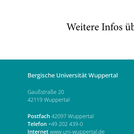
Weitere Infos ü
Bergische Universität Wuppertal
Gaußstraße 20
42119 Wuppertal
Postfach
42097 Wuppertal
Telefon
+49 202 439-0
Internet
www.uni-wuppertal.de