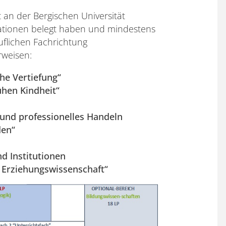
 an der Bergischen Universität
tionen belegt haben und mindestens
ruflichen Fachrichtung
rweisen:
he Vertiefung“
ühen Kindheit“
 und professionelles Handeln
den“
d Institutionen
 Erziehungswissenschaft“