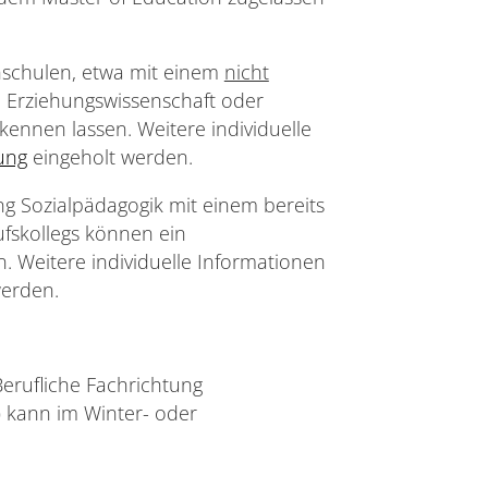
hschulen, etwa mit einem
nicht
 Erziehungswissenschaft oder
ennen lassen. Weitere individuelle
ung
eingeholt werden.
ng Sozialpädagogik mit einem bereits
fskollegs können ein
 Weitere individuelle Informationen
werden.
erufliche Fachrichtung
) kann im Winter- oder