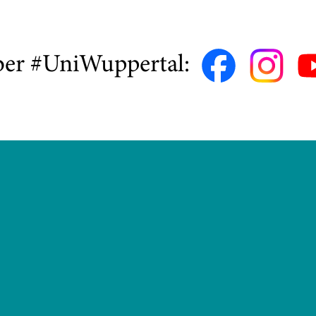
ber #UniWuppertal: