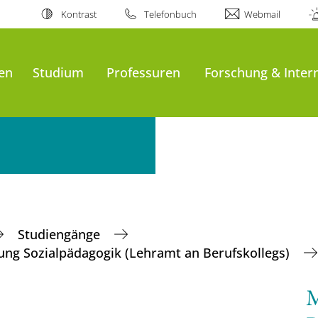
Kontrast
Telefonbuch
Webmail
en
Studium
Professuren
Forschung & Inter
Studiengänge
tung Sozialpädagogik (Lehramt an Berufskollegs)
M