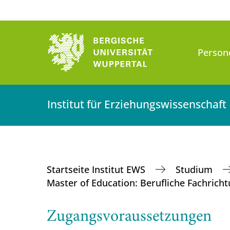
Person
Institut für Erziehungswissenschaft
Startseite Institut EWS
Studium
Master of Education: Berufliche Fachrich
Zugangsvoraussetzungen