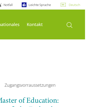
Notfall
Leichte Sprache
Deutsch
Suche öffnen
nationales
Kontakt
Zugangsvorraussetzungen
aster of Education: