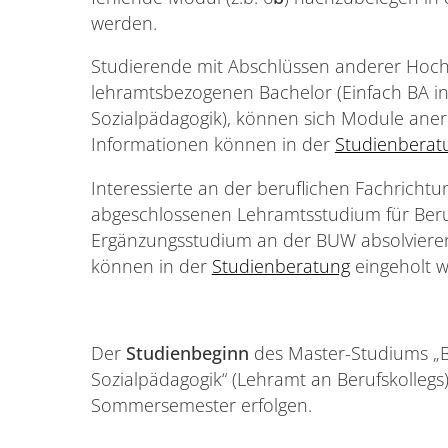
werden.
Studierende mit Abschlüssen anderer Hoc
lehramtsbezogenen Bachelor (Einfach BA in
Sozialpädagogik), können sich Module anerk
Informationen können in der
Studienberat
Interessierte an der beruflichen Fachrichtu
abgeschlossenen Lehramtsstudium für Beru
Ergänzungsstudium an der BUW absolvieren.
können in der
Studienberatung
eingeholt 
Der
Studienbeginn
des Master-Studiums „B
Sozialpädagogik“ (Lehramt an Berufskollegs
Sommersemester erfolgen.