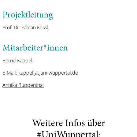
Projektleitung
Prof. Dr. Fabian Kessl
Mitarbeiter*innen
Bernd Kappel
E-Mail:
kappel[at]uni-wuppertal.de
Annika Ruppenthal
Weitere Infos über
#UniWuppertal: