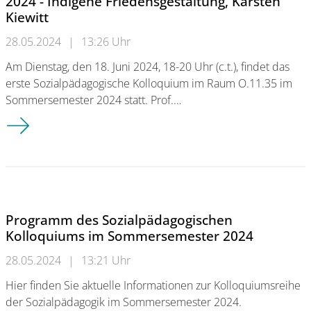
2024 - Indigene Friedensgestaltung, Karsten
Kiewitt
28.05.2024
|
13:26 Uhr
Am Dienstag, den 18. Juni 2024, 18-20 Uhr (c.t.), findet das
erste Sozialpädagogische Kolloquium im Raum O.11.35 im
Sommersemester 2024 statt. Prof.…
Sozialpädagogisches Kolloquium am 18. Juni 2024 - Indigene Fr
Programm des Sozialpädagogischen
Kolloquiums im Sommersemester 2024
28.05.2024
|
13:21 Uhr
Hier finden Sie aktuelle Informationen zur Kolloquiumsreihe
der Sozialpädagogik im Sommersemester 2024.