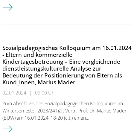
Programm des Sozialpädagogischen Kolloquiums im Sommer
Sozialpädagogisches Kolloquium am 16.01.2024
- Eltern und kommerzielle
Kindertagesbetreuung – Eine vergleichende
dienstleistungskulturelle Analyse zur
Bedeutung der Positionierung von Eltern als
Kund_innen, Marius Mader
02.01.2024
|
09:00 Uhr
Zum Abschluss des Sozialpädagogischen Kolloquiums im
Wintersemester 2023/24 hält Vertr.-Prof. Dr. Marius Mader
(BUW) am 16.01.2024, 18-20 (c.t.) einen…
Sozialpädagogisches Kolloquium am 16.01.2024 - Eltern und k