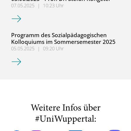
07.05.2025
|
10:23 Uhr
Sozialpädagogisches Kolloquium am 03.06.2025 - Prof. Dr
Programm des Sozialpädagogischen
Kolloquiums im Sommersemester 2025
05.05.2025
|
09:20 Uhr
Programm des Sozialpädagogischen Kolloquiums im So
Weitere Infos über
#UniWuppertal: