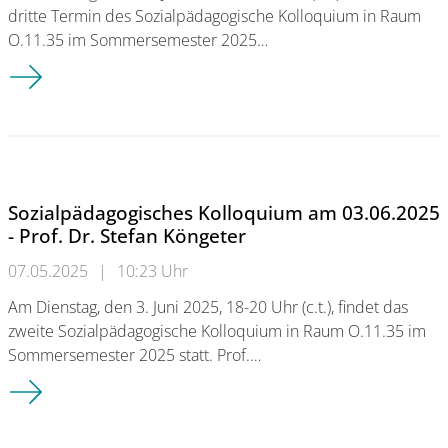
dritte Termin des Sozialpädagogische Kolloquium in Raum
O.11.35 im Sommersemester 2025…
Sozialpädagogisches Kolloquium am 24.06.2025 - Katharina G
Sozialpädagogisches Kolloquium am 03.06.2025
- Prof. Dr. Stefan Köngeter
07.05.2025
|
10:23 Uhr
Am Dienstag, den 3. Juni 2025, 18-20 Uhr (c.t.), findet das
zweite Sozialpädagogische Kolloquium in Raum O.11.35 im
Sommersemester 2025 statt. Prof.…
Sozialpädagogisches Kolloquium am 03.06.2025 - Prof. Dr. St