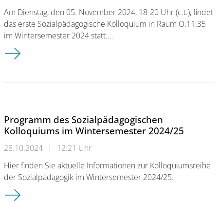
Am Dienstag, den 05. November 2024, 18-20 Uhr (c.t.), findet
das erste Sozialpädagogische Kolloquium in Raum O.11.35
im Wintersemester 2024 statt.…
Sozialpädagogisches Kolloquium am 05. November 2024 - Prof
Programm des Sozialpädagogischen
Kolloquiums im Wintersemester 2024/25
28.10.2024
|
12:21 Uhr
Hier finden Sie aktuelle Informationen zur Kolloquiumsreihe
der Sozialpädagogik im Wintersemester 2024/25.
Programm des Sozialpädagogischen Kolloquiums im Winterse