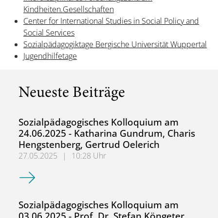
Kindheiten.Gesellschaften
Center for International Studies in Social Policy and
Social Services
Sozialpädagogiktage Bergische Universität Wuppertal
Jugendhilfetage
Neueste Beiträge
Sozialpädagogisches Kolloquium am
24.06.2025 - Katharina Gundrum, Charis
Hengstenberg, Gertrud Oelerich
27.05.2025
|
10:28 Uhr
Sozialpädagogisches Kolloquium am 24.06.2025 - Kathari
Sozialpädagogisches Kolloquium am
03.06.2025 - Prof. Dr. Stefan Köngeter