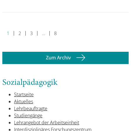
1
2
3
…
8
Zum Archiv
Sozialpädagogik
Startseite
Aktuelles
Lehrbeauftragte
Studiengänge
Lehrangebot der Arbeitseinheit
Interdisziplinäres Forschungszentrum