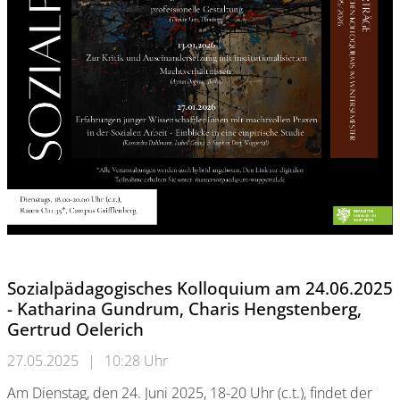
Sozialpädagogisches Kolloquium am 24.06.2025
- Katharina Gundrum, Charis Hengstenberg,
Gertrud Oelerich
27.05.2025
|
10:28 Uhr
Am Dienstag, den 24. Juni 2025, 18-20 Uhr (c.t.), findet der