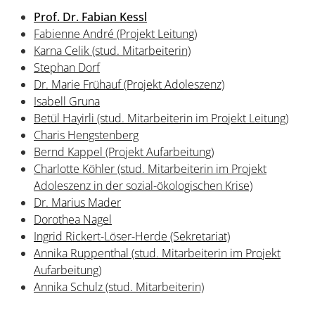
Prof. Dr. Fabian Kessl
Fabienne André (Projekt Leitung)
Karna Celik (stud. Mitarbeiterin)
Stephan Dorf
Dr. Marie Frühauf (Projekt Adoleszenz)
Isabell Gruna
Betül Hayirli (stud. Mitarbeiterin im Projekt Leitung)
Charis Hengstenberg
Bernd Kappel (Projekt Aufarbeitung)
Charlotte Köhler (stud. Mitarbeiterin im Projekt
Adoleszenz in der sozial-ökologischen Krise)
Dr. Marius Mader
Dorothea Nagel
Ingrid Rickert-Löser-Herde (Sekretariat)
Annika Ruppenthal (stud. Mitarbeiterin im Projekt
Aufarbeitung)
Annika Schulz (stud. Mitarbeiterin)