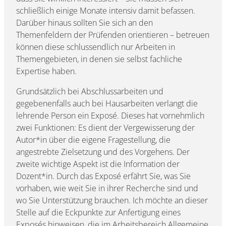
schließlich einige Monate intensiv damit befassen.
Darüber hinaus sollten Sie sich an den
Themenfeldern der Prüfenden orientieren – betreuen
können diese schlussendlich nur Arbeiten in
Themengebieten, in denen sie selbst fachliche
Expertise haben.
Grundsätzlich bei Abschlussarbeiten und
gegebenenfalls auch bei Hausarbeiten verlangt die
lehrende Person ein Exposé. Dieses hat vornehmlich
zwei Funktionen: Es dient der Vergewisserung der
Autor*in über die eigene Fragestellung, die
angestrebte Zielsetzung und des Vorgehens. Der
zweite wichtige Aspekt ist die Information der
Dozent*in. Durch das Exposé erfährt Sie, was Sie
vorhaben, wie weit Sie in ihrer Recherche sind und
wo Sie Unterstützung brauchen. Ich möchte an dieser
Stelle auf die Eckpunkte zur Anfertigung eines
Exposés hinweisen, die im Arbeitsbereich Allgemeine