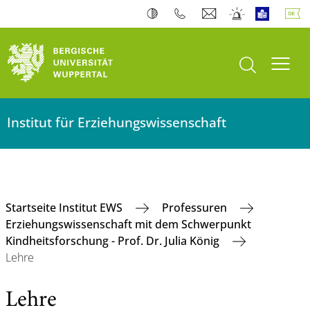
Suche öffnen
Navi
Institut für Erziehungswissenschaft
Startseite Institut EWS
Professuren
Erziehungswissenschaft mit dem Schwerpunkt
Kindheitsforschung - Prof. Dr. Julia König
Lehre
Lehre