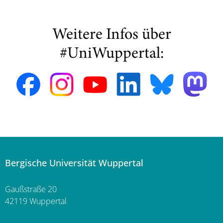
Weitere Infos über
#UniWuppertal:
Bergische Universität Wuppertal
Gaußstraße 20
42119 Wuppertal