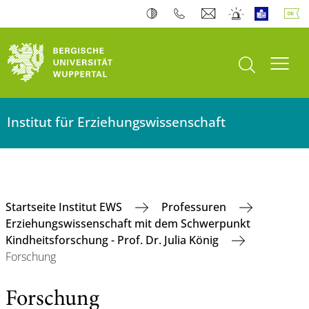
Suche öffnen
Navi
Institut für Erziehungswissenschaft
Startseite Institut EWS
Professuren
Erziehungswissenschaft mit dem Schwerpunkt
Kindheitsforschung - Prof. Dr. Julia König
Forschung
Forschung