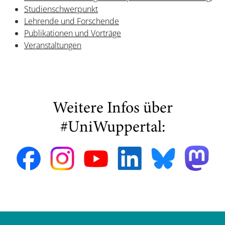
Studienschwerpunkt
Lehrende und Forschende
Publikationen und Vorträge
Veranstaltungen
Weitere Infos über
#UniWuppertal: