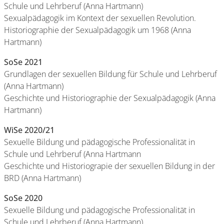
Schule und Lehrberuf (Anna Hartmann)
Sexualpädagogik im Kontext der sexuellen Revolution.
Historiographie der Sexualpädagogik um 1968 (Anna
Hartmann)
SoSe 2021
Grundlagen der sexuellen Bildung für Schule und Lehrberuf
(Anna Hartmann)
Geschichte und Historiographie der Sexualpädagogik (Anna
Hartmann)
WiSe 2020/21
Sexuelle Bildung und pädagogische Professionalität in
Schule und Lehrberuf (Anna Hartmann
Geschichte und Historiograpie der sexuellen Bildung in der
BRD (Anna Hartmann)
SoSe 2020
Sexuelle Bildung und pädagogische Professionalität in
Schule und Lehrberuf (Anna Hartmann)