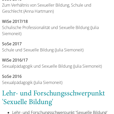
Zum Verhältnis von Sexueller Bildung, Schule und
Geschlecht (Anna Hartmann)
WiSe 2017/18
Schulische Professionalität und Sexuelle Bildung (Julia
Siemoneit)
SoSe 2017
Schule und Sexuelle Bildung (Julia Siemoneit)
WiSe 2016/17
Sexualpädagogik und Sexuelle Bildung (Julia Siemoneit)
SoSe 2016
Sexualpädagogik (Julia Siemoneit)
Lehr- und Forschungsschwerpunkt
'Sexuelle Bildung'
Lehr- und Forschungsschwerpunkt 'Sexuelle Bildung'