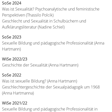
SoSe 2024
Was ist Sexualität? Psychoanalytische und feministische
Perspektiven (Thassilo Polcik)
Geschlecht und Sexualität in Schulbüchern und
Aufklärungsliteratur (Nadine Schiel)
SoSe 2023
Sexuelle Bildung und pädagogische Professionalität (Anna
Hartmann)
WiSe 2022/23
Geschichte der Sexualität (Anna Hartmann)
SoSe 2022
Was ist sexuelle Bildung? (Anna Hartmann)
Geschlechtergeschichte der Sexualpädagogik um 1968
(Anna Hartmanna)
WiSe 2021/22
Sexuelle Bildung und pädagogische Professionalität in