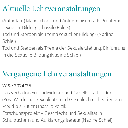
Aktuelle Lehrveranstaltungen
(Autoritäre) Männlichkeit und Antifeminismus als Probleme
sexueller Bildung (Thassilo Polcik)
Tod und Sterben als Thema sexueller Bildung? (Nadine
Schiel)
Tod und Sterben als Thema der Sexualerziehung. Einführung
in die Sexuelle Bildung (Nadine Schiel)
Vergangene Lehrveranstaltungen
WiSe 2024/25
Das Verhältnis von Individuum und Gesellschaft in der
(Post-)Moderne. Sexualitäts- und Geschlechtertheorien von
Freud bis Butler (Thassilo Polcik)
Forschungsprojekt – Geschlecht und Sexualität in
Schulbüchern und Aufklärungsliteratur (Nadine Schiel)