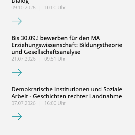
Dialog
09.10.2026
|
10:00 Uhr
2. NRW-Fachtag: Sozialpädagogische Berufs- und Lehrer*
Bis 30.09.! bewerben für den MA
Erziehungswissenschaft: Bildungstheorie
und Gesellschaftsanalyse
21.07.2026
|
09:51 Uhr
Bis 30.09.! bewerben für den MA Erziehungswissenschaft:
Demokratische Institutionen und Soziale
Arbeit - Geschichten rechter Landnahme
07.07.2026
|
16:00 Uhr
Demokratische Institutionen und Soziale Arbeit - Geschi