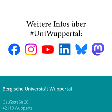
Weitere Infos über
#UniWuppertal:
Bergische Universität Wuppertal
Gaußstraße 20
42119 Wuppertal