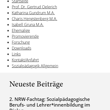
Startseite
Prof. Dr. Gertrud Oelerich
Katharina Gundrum M.A.
Charis Hengstenberg M.A.
Isabell Gruna M.A.
Ehemalige
Promovierende
Forschung
Downloads
Links
Kontakt/Anfahrt
Sozialpädagogik Allgemein
Neueste Beiträge
2. NRW-Fachtag: Sozialpädagogische
Berufs- und Lehrer*innenbildung im