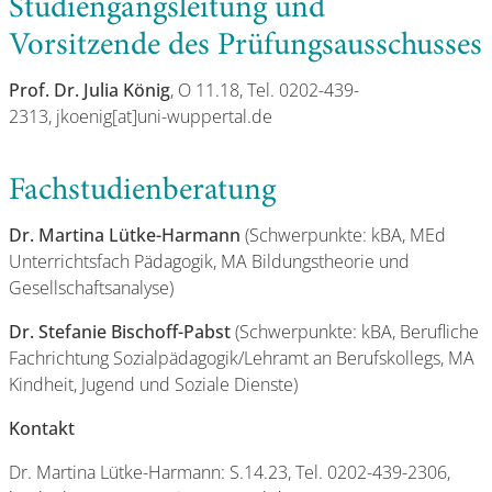
Studiengangsleitung und
Vorsitzende des Prüfungsausschusses
Prof. Dr. Julia König
, O 11.18, Tel. 0202-439-
2313, jkoenig[at]uni-wuppertal.de
Fachstudienberatung
Dr. Martina Lütke-Harmann
(Schwerpunkte: kBA, MEd
Unterrichtsfach Pädagogik, MA Bildungstheorie und
Gesellschaftsanalyse)
Dr. Stefanie Bischoff-Pabst
(Schwerpunkte: kBA, Berufliche
Fachrichtung Sozialpädagogik/Lehramt an Berufskollegs, MA
Kindheit, Jugend und Soziale Dienste)
Kontakt
Dr. Martina Lütke-Harmann: S.14.23, Tel. 0202-439-2306,