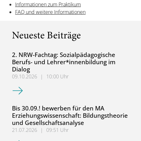
Informationen zum Praktikum
FAQ und weitere Informationen
Neueste Beiträge
2. NRW-Fachtag: Sozialpädagogische
Berufs- und Lehrer*innenbildung im
Dialog
09.10.2026
|
10:00 Uhr
2. NRW-Fachtag: Sozialpädagogische Berufs- und Lehrer*
Bis 30.09.! bewerben für den MA
Erziehungswissenschaft: Bildungstheorie
und Gesellschaftsanalyse
21.07.2026
|
09:51 Uhr
Bis 30.09.! bewerben für den MA Erziehungswissenschaft: