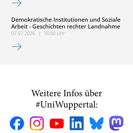
Demokratische Institutionen und Soziale
Arbeit - Geschichten rechter Landnahme
07.07.2026
|
16:00 Uhr
Demokratische Institutionen und Soziale Arbeit - Geschi
Weitere Infos über
#UniWuppertal: