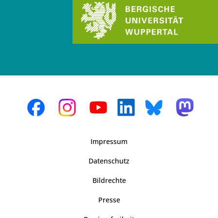
Impressum
Datenschutz
Bildrechte
Presse