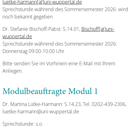
luetke-harmann[at]uni-wuppertal.de
Sprechstunde während des Sommersemester 2026: wird
noch bekannt gegeben
Dr. Stefanie Bischoff-Pabst: S.14.01,
Bischoff[at]uni-
wuppertal.de
Sprechstunde während des Sommersemester 2026:
Donnerstag 09:00-10:00 Uhr
Bitte senden Sie im Vorhinein eine E-Mail mit Ihrem
Anliegen.
Modulbeauftragte Modul 1
Dr. Martina Lütke-Harmann: S.14.23, Tel. 0202-439-2306,
luetke-harmann@uni-wuppertal.de
Sprechstunde: s.o.