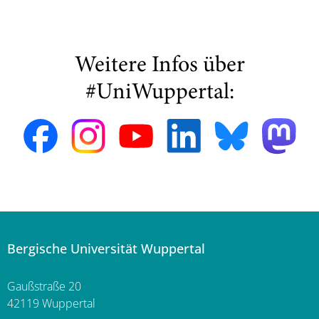
Weitere Infos über
#UniWuppertal:
Bergische Universität Wuppertal
Gaußstraße 20
42119 Wuppertal