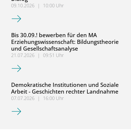
09.10.2026
|
10:00 Uhr
2. NRW-Fachtag: Sozialpädagogische Berufs- und Lehrer*
Bis 30.09.! bewerben für den MA
Erziehungswissenschaft: Bildungstheorie
und Gesellschaftsanalyse
21.07.2026
|
09:51 Uhr
Bis 30.09.! bewerben für den MA Erziehungswissenschaft:
Demokratische Institutionen und Soziale
Arbeit - Geschichten rechter Landnahme
07.07.2026
|
16:00 Uhr
Demokratische Institutionen und Soziale Arbeit - Geschi