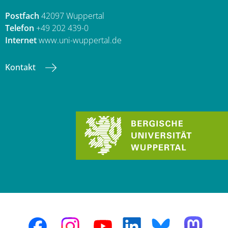
Postfach
42097 Wuppertal
Telefon
+49 202 439-0
Internet
www.uni-wuppertal.de
Kontakt