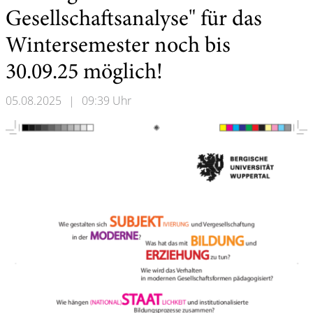
Gesellschaftsanalyse" für das
Wintersemester noch bis
30.09.25 möglich!
05.08.2025
|
09:39 Uhr