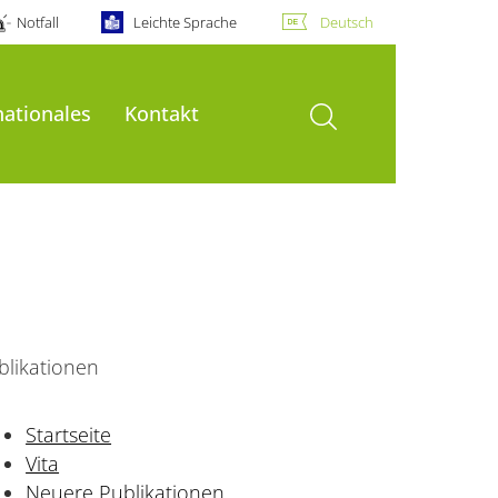
Notfall
Leichte Sprache
Deutsch
Suche öffnen
nationales
Kontakt
likationen
Startseite
Vita
Neuere Publikationen