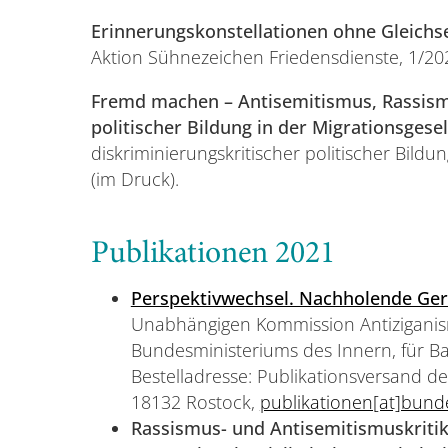
Erinnerungskonstellationen ohne Gleich
Aktion Sühnezeichen Friedensdienste, 1/202
Fremd machen – Antisemitismus, Rassism
politischer Bildung in der Migrationsgesel
diskriminierungskritischer politischer Bil
(im Druck).
Publikationen 2021
Perspektivwechsel. Nachholende Gere
Unabhängigen Kommission Antiziganis
Bundesministeriums des Innern, für B
Bestelladresse: Publikationsversand d
18132 Rostock,
publikationen[at]bund
Rassismus- und Antisemitismuskritik