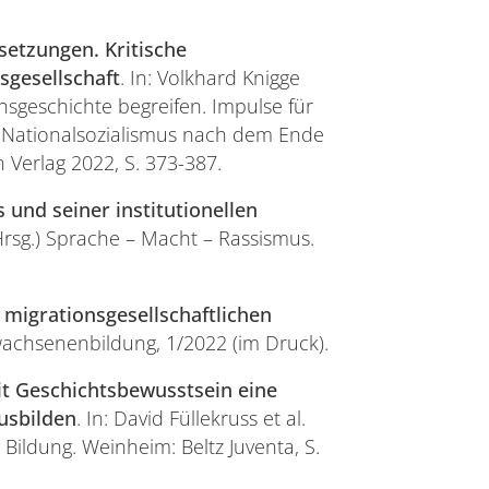
setzungen. Kritische
sgesellschaft
. In: Volkhard Knigge
ensgeschichte begreifen. Impulse für
m Nationalsozialismus nach dem Ende
n Verlag 2022, S. 373-387.
s und seiner institutionellen
(Hrsg.) Sprache – Macht – Rassismus.
 migrationsgesellschaftlichen
rwachsenenbildung, 1/2022 (im Druck).
it Geschichtsbewusstsein eine
ausbilden
. In: David Füllekruss et al.
 Bildung. Weinheim: Beltz Juventa, S.