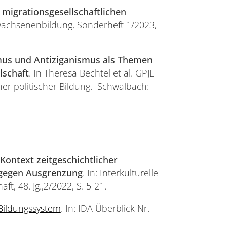
 migrationsgesellschaftlichen
Erwachsenenbildung, Sonderheft 1/2023,
us und Antiziganismus als Themen
lschaft
. In Theresa Bechtel et al. GPJE
cher politischer Bildung. Schwalbach:
Kontext zeitgeschichtlicher
n gegen Ausgrenzung
. In: Interkulturelle
ft, 48. Jg.,2/2022, S. 5-21.
Bildungssystem
. In: IDA Überblick Nr.