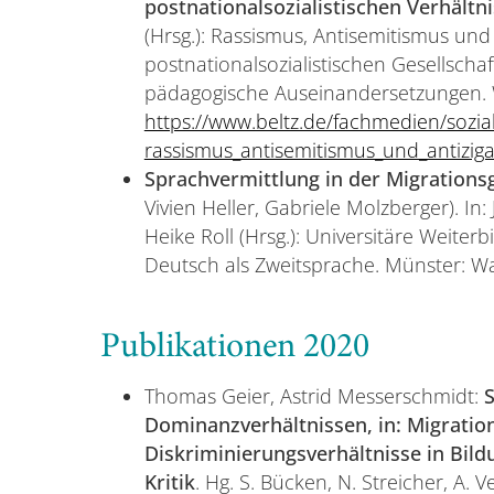
postnationalsozialistischen Verhältn
(Hrsg.): Rassismus, Antisemitismus und
postnationalsozialistischen Gesellscha
pädagogische Auseinandersetzungen. W
https://www.beltz.de/fachmedien/sozia
rassismus_antisemitismus_und_antizigan
Sprachvermittlung in der Migrationsg
Vivien Heller, Gabriele Molzberger). In
Heike Roll (Hrsg.): Universitäre Weite
Deutsch als Zweitsprache. Münster: W
Publikationen 2020
Thomas Geier, Astrid Messerschmidt:
S
Dominanzverhältnissen, in: Migration
Diskriminierungsverhältnisse in Bild
Kritik
. Hg. S. Bücken, N. Streicher, A. 