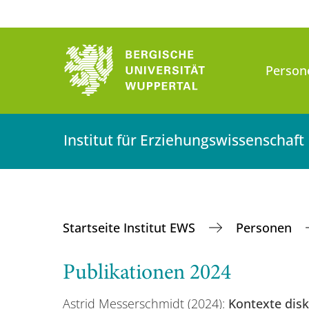
Person
Institut für Erziehungswissenschaft
Startseite Institut EWS
Personen
Publikationen 2024
Astrid Messerschmidt (2024):
Kontexte disk