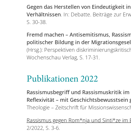
Gegen das Herstellen von Eindeutigkeit in
Verhältnissen
. In: Debatte. Beiträge zur 
S. 30-38.
Fremd machen – Antisemitismus, Rassism
politischer Bildung in der Migrationsgesel
(Hrsg.): Perspektiven diskriminierungskritis
Wochenschau Verlag, S. 17-31.
Publikationen 2022
Rassismusbegriff und Rassismuskritik im 
Reflexivität – mit Geschichtsbewusstsei
Theologie – Zeitschrift für Missionswissenscha
Rassismus gegen Rom*nja und Sinti*ze im 
2/2022, S. 3-6.