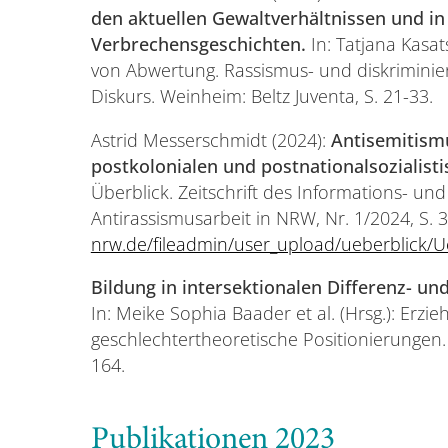
den aktuellen Gewaltverhältnissen und i
Verbrechensgeschichten.
In: Tatjana Kasat
von Abwertung. Rassismus- und diskriminier
Diskurs. Weinheim: Beltz Juventa, S. 21-33.
Astrid Messerschmidt (2024):
Antisemitismu
postkolonialen und postnationalsozialisti
Überblick. Zeitschrift des Informations- u
Antirassismusarbeit in NRW, Nr. 1/2024, S. 
nrw.de/fileadmin/user_upload/ueberblick/U
Bildung in intersektionalen Differenz- u
In: Meike Sophia Baader et al. (Hrsg.): Erzi
geschlechtertheoretische Positionierungen. 
164.
Publikationen 2023