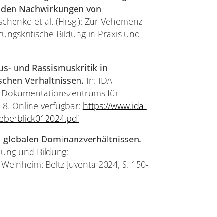
n den Nachwirkungen von
schenko et al. (Hrsg.): Zur Vehemenz
ungskritische Bildung in Praxis und
s- und Rassismuskritik in
schen Verhältnissen.
In: IDA
nd Dokumentationszentrums für
3-8. Online verfügbar:
https://www.ida-
eberblick012024.pdf
nd globalen Dominanzverhältnissen.
ehung und Bildung:
Weinheim: Beltz Juventa 2024, S. 150-