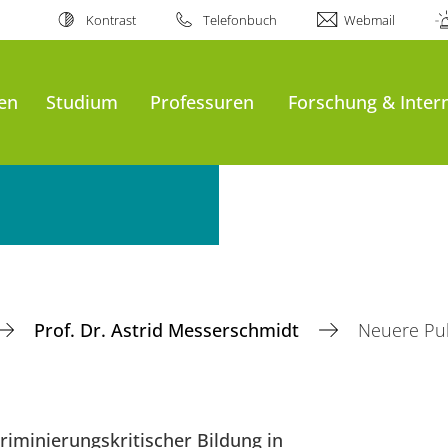
Kontrast
Telefonbuch
Webmail
en
Studium
Professuren
Forschung & Inter
Prof. Dr. Astrid Messerschmidt
Neuere Pub
riminierungskritischer Bildung in