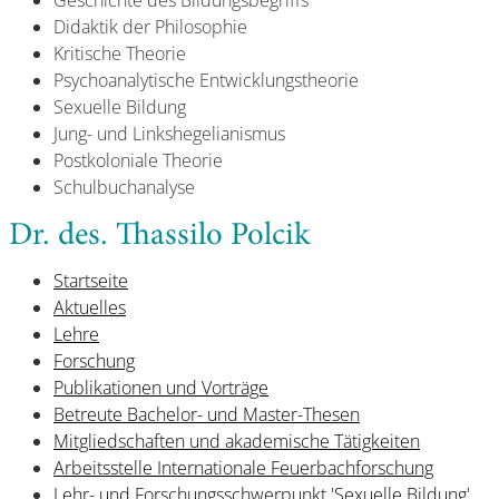
Geschichte des Bildungsbegriffs
Didaktik der Philosophie
Kritische Theorie
Psychoanalytische Entwicklungstheorie
Sexuelle Bildung
Jung- und Linkshegelianismus
Postkoloniale Theorie
Schulbuchanalyse
Dr. des. Thassilo Polcik
Startseite
Aktuelles
Lehre
Forschung
Publikationen und Vorträge
Betreute Bachelor- und Master-Thesen
Mitgliedschaften und akademische Tätigkeiten
Arbeitsstelle Internationale Feuerbachforschung
Lehr- und Forschungsschwerpunkt 'Sexuelle Bildung'