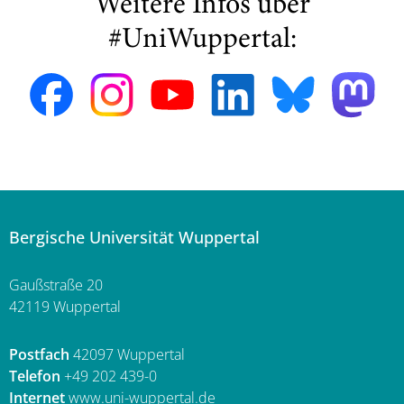
Weitere Infos über
#UniWuppertal:
Bergische Universität Wuppertal
Gaußstraße 20
42119 Wuppertal
Postfach
42097 Wuppertal
Telefon
+49 202 439-0
Internet
www.uni-wuppertal.de