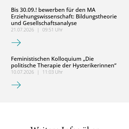
Bis 30.09.! bewerben für den MA
Erziehungswissenschaft: Bildungstheorie
und Gesellschaftsanalyse
21.07.2026
|
09:51 Uhr
Bis 30.09.! bewerben für den MA Erziehungswissenschaft:
Feministischen Kolloquium „Die
politische Therapie der Hysterikerinnen“
10.07.2026
|
11:03 Uhr
Feministischen Kolloquium „Die politische Therapie der H