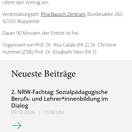
rahmt den Vortrag ein.
Veranstaltungsort:
Pina Bausch Zentrum
, Bundesallee 260,
42103 Wuppertal
Dauer 90 Minuten, der Eintritt ist frei.
Organisiert von Prof. Dr. Rita Casale (FK 2), Dr. Christine
Hummel (ZSB), Prof. Dr. Elisabeth Stein (FK 1)
Neueste Beiträge
2. NRW-Fachtag: Sozialpädagogische
Berufs- und Lehrer*innenbildung im
Dialog
09.10.2026
|
10:00 Uhr
2. NRW-Fachtag: Sozialpädagogische Berufs- und Lehrer*