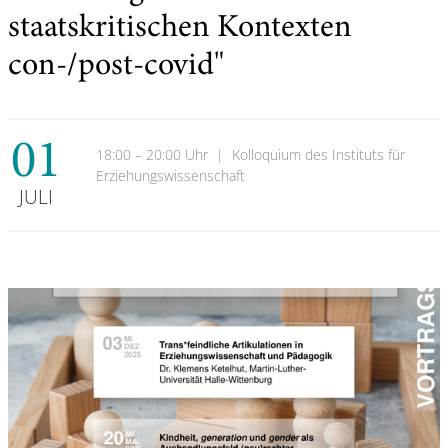
staatskritischen Kontexten
con-/post-covid"
01
18:00 – 20:00 Uhr
|
Kolloquium des Instituts für
Erziehungswissenschaft
JULI