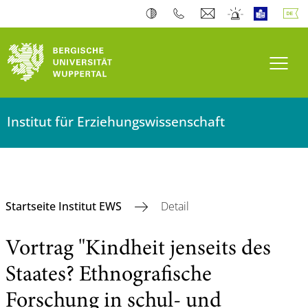
Navi
Institut für Erziehungswissenschaft
Startseite Institut EWS
Detail
Vortrag "Kindheit jenseits des
Staates? Ethnografische
Forschung in schul- und