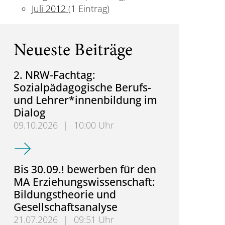
Juli 2012
(1 Eintrag)
Neueste Beiträge
2. NRW-Fachtag:
Sozialpädagogische Berufs-
und Lehrer*innenbildung im
Dialog
09.10.2026
|
10:00 Uhr
2. NRW-Fachtag: Sozialpädagogische Berufs- und L
Bis 30.09.! bewerben für den
MA Erziehungswissenschaft:
Bildungstheorie und
Gesellschaftsanalyse
21.07.2026
|
09:51 Uhr