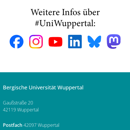
Weitere Infos über
#UniWuppertal:
Bergische Universität Wuppertal
Gaußstraße 20
42119 Wuppertal
Postfach
42097 Wuppertal