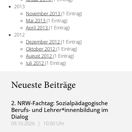
2013
November 2013
(1 Eintrag)
Mai 2013
(1 Eintrag)
April 2013
(1 Eintrag)
2012
Dezember 2012
(1 Eintrag)
Oktober 2012
(1 Eintrag)
August 2012
(1 Eintrag)
Juli 2012
(1 Eintrag)
Neueste Beiträge
2. NRW-Fachtag: Sozialpädagogische
Berufs- und Lehrer*innenbildung im
Dialog
09.10.2026
|
10:00 Uhr