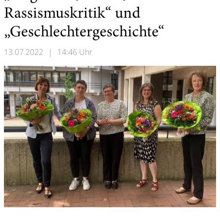
Rassismuskritik“ und
„Geschlechtergeschichte“
13.07.2022
|
14:46 Uhr