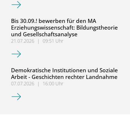
2. NRW-Fachtag: Sozialpädagogische Berufs- und Lehrer*
Bis 30.09.! bewerben für den MA
Erziehungswissenschaft: Bildungstheorie
und Gesellschaftsanalyse
21.07.2026
|
09:51 Uhr
Bis 30.09.! bewerben für den MA Erziehungswissenschaft:
Demokratische Institutionen und Soziale
Arbeit - Geschichten rechter Landnahme
07.07.2026
|
16:00 Uhr
Demokratische Institutionen und Soziale Arbeit - Geschi