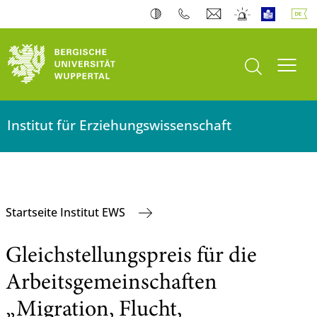
Suche öffnen
Navi
Institut für Erziehungswissenschaft
Startseite Institut EWS
Gleichstellungspreis für die
Arbeitsgemeinschaften
„Migration, Flucht,