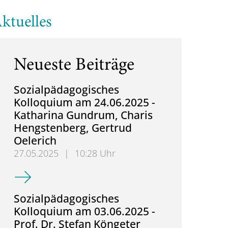
ktuelles
Neueste Beiträge
Sozialpädagogisches
er
Kolloquium am 24.06.2025 -
Katharina Gundrum, Charis
Hengstenberg, Gertrud
Oelerich
27.05.2025
|
10:28 Uhr
Sozialpädagogisches Kolloquium am 24.06.2025 - K
Sozialpädagogisches
Kolloquium am 03.06.2025 -
Prof. Dr. Stefan Köngeter