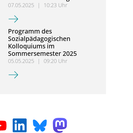
07.05.2025
|
10:23 Uhr
Sozialpädagogisches Kolloquium am 03.06.2025 - Pr
Programm des
Sozialpädagogischen
Kolloquiums im
Sommersemester 2025
05.05.2025
|
09:20 Uhr
Programm des Sozialpädagogischen Kolloquiums 