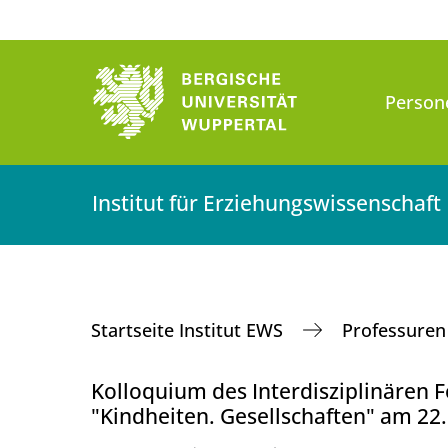
Person
Institut für Erziehungswissenschaft
Startseite Institut EWS
Professure
Kolloquium des Interdisziplinären
"Kindheiten. Gesellschaften" am 22