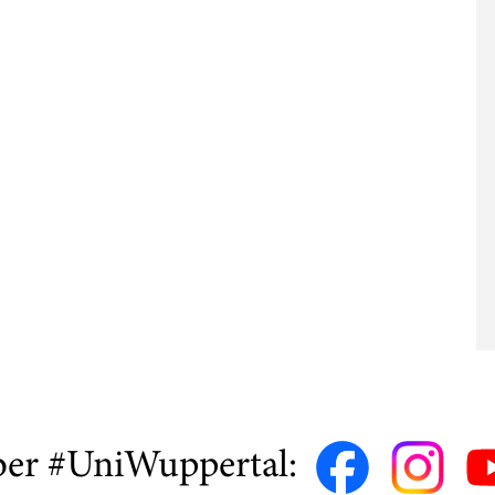
ber #UniWuppertal: