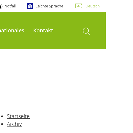
Notfall
Leichte Sprache
Deutsch
Suche öffnen
nationales
Kontakt
Startseite
Archiv