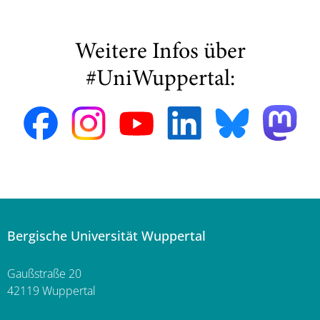
Weitere Infos über
#UniWuppertal:
Bergische Universität Wuppertal
Gaußstraße 20
42119 Wuppertal