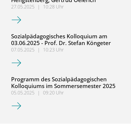
27.05.2025
|
10:28 Uhr
Sozialpädagogisches Kolloquium am 24.06.2025 - Kathari
Sozialpädagogisches Kolloquium am
03.06.2025 - Prof. Dr. Stefan Köngeter
07.05.2025
|
10:23 Uhr
Sozialpädagogisches Kolloquium am 03.06.2025 - Prof. Dr
Programm des Sozialpädagogischen
Kolloquiums im Sommersemester 2025
05.05.2025
|
09:20 Uhr
Programm des Sozialpädagogischen Kolloquiums im So