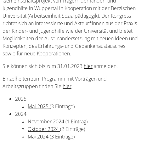
Gemeinschaftsprojekt von Trägern der Kinder- und
Jugendhilfe in Wuppertal in Kooperation mit der Bergischen
Universität (Arbeitseinheit Sozialpädagogik). Der Kongress
richtet sich an Interessierte und Akteur*innen aus der Praxis
der Kinder- und Jugendhilfe wie der Universität und bietet
Möglichkeiten der Auseinandersetzung mit neuen Ideen und
Konzepten, des Erfahrungs- und Gedankenaustausches
sowie für neue Kooperationen.
Sie können sich bis zum 31.01.2023
hier
anmelden.
Einzelheiten zum Programm mit Vorträgen und
Arbeitsgruppen finden Sie
hier
.
2025
Mai 2025
(3 Einträge)
2024
November 2024
(1 Eintrag)
Oktober 2024
(2 Einträge)
Mai 2024
(3 Einträge)