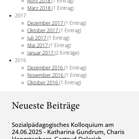
April 2018
(1 Eintrag)
März 2018
(1 Eintrag)
2017
Dezember 2017
(1 Eintrag)
Oktober 2017
(1 Eintrag)
Juli 2017
(1 Eintrag)
Mai 2017
(1 Eintrag)
Januar 2017
(2 Einträge)
2016
Dezember 2016
(1 Eintrag)
November 2016
(1 Eintrag)
Oktober 2016
(1 Eintrag)
Neueste Beiträge
Sozialpädagogisches Kolloquium am
24.06.2025 - Katharina Gundrum, Charis
Hengstenberg, Gertrud Oelerich