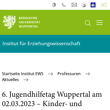
Suche öffnen
Navi
Institut für Erziehungswissenschaft
Startseite Institut EWS
Professuren
Aktuelles
6. Jugendhilfetag Wuppertal am
02.03.2023 – Kinder- und