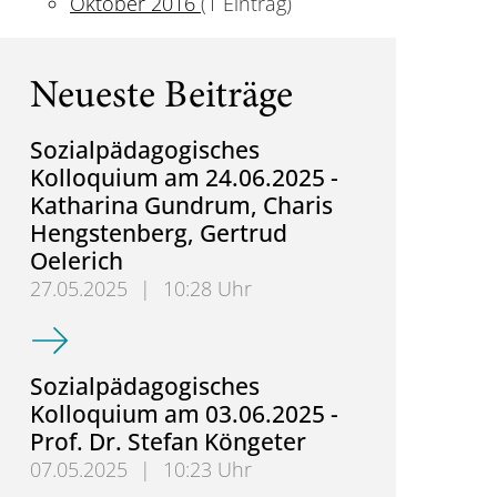
Oktober 2016
(1 Eintrag)
Neueste Beiträge
Sozialpädagogisches
Kolloquium am 24.06.2025 -
Katharina Gundrum, Charis
Hengstenberg, Gertrud
Oelerich
27.05.2025
|
10:28 Uhr
Sozialpädagogisches Kolloquium am 24.06.2025 - K
Sozialpädagogisches
Kolloquium am 03.06.2025 -
Prof. Dr. Stefan Köngeter
07.05.2025
|
10:23 Uhr