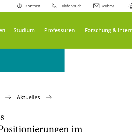
Kontrast
Telefonbuch
Webmail
en
Studium
Professuren
Forschung & Inter
n
Aktuelles
s
Positionierungen im