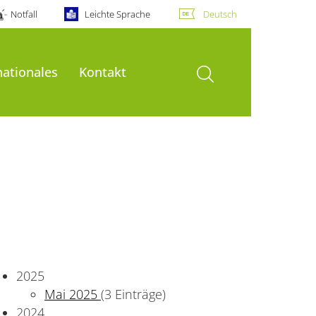
Notfall
Leichte Sprache
Deutsch
Suche öffnen
nationales
Kontakt
2025
Mai 2025
(3 Einträge)
2024