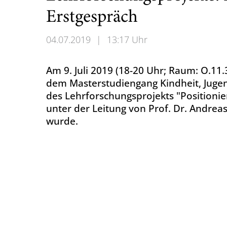
Erstgespräch
04.07.2019
|
13:17 Uhr
Am 9. Juli 2019 (18-20 Uhr; Raum: O.11
dem Masterstudiengang Kindheit, Jugend
des Lehrforschungsprojekts "Positionie
unter der Leitung von Prof. Dr. Andre
wurde.