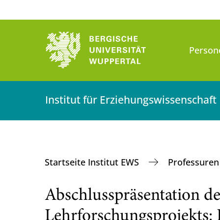
Person
Institut für Erziehungswissenschaft
Startseite Institut EWS
Professure
Abschlusspräsentation de
Lehrforschungsprojekts: 