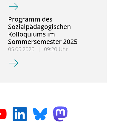
Sozialpädagogisches Kolloquium am 03.06.2025 - Pr
Programm des
Sozialpädagogischen
Kolloquiums im
Sommersemester 2025
05.05.2025
|
09:20 Uhr
Programm des Sozialpädagogischen Kolloquiums 