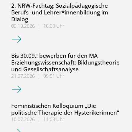
2. NRW-Fachtag: Sozialpädagogische
Berufs- und Lehrer*innenbildung im
Dialog
09.10.2026
|
10:00 Uhr
2. NRW-Fachtag: Sozialpädagogische Berufs- und Lehrer*
Bis 30.09.! bewerben für den MA
Erziehungswissenschaft: Bildungstheorie
und Gesellschaftsanalyse
21.07.2026
|
09:51 Uhr
Bis 30.09.! bewerben für den MA Erziehungswissenschaft:
Feministischen Kolloquium „Die
politische Therapie der Hysterikerinnen“
10.07.2026
|
11:03 Uhr
Feministischen Kolloquium „Die politische Therapie der H