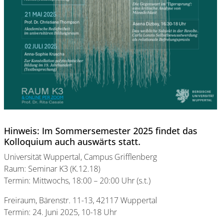
Hinweis: Im Sommersemester 2025 findet das
Kolloquium auch auswärts statt.
Universität Wuppertal, Campus Grifflenberg
Raum: Seminar K3 (K.12.18)
Termin: Mittwochs, 18:00 – 20:00 Uhr (s.t.)
Freiraum, Bärenstr. 11-13, 42117 Wuppertal
Termin: 24. Juni 2025, 10-18 Uhr