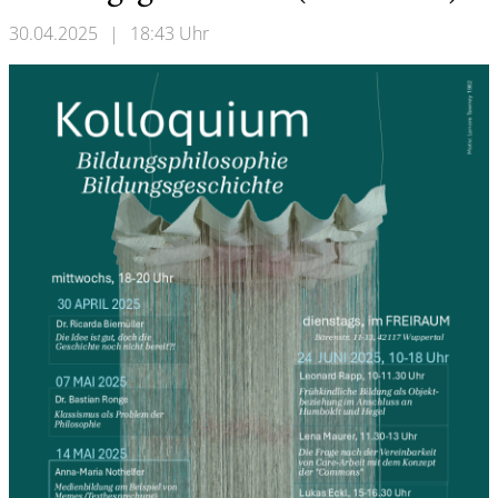
30.04.2025
|
18:43 Uhr