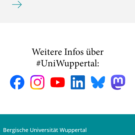
Feministischen Kolloquium „Die politische Therapie der H
Weitere Infos über
#UniWuppertal:
Bergische Universität Wuppertal