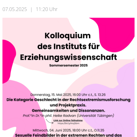
07.05.2025
|
11:20 Uhr