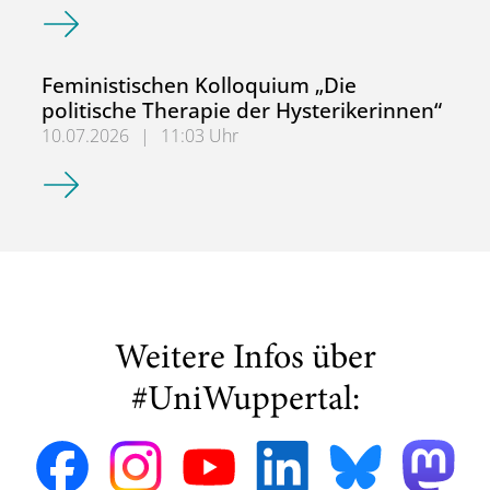
Bis 30.09.! bewerben für den MA Erziehungswissenschaft:
Feministischen Kolloquium „Die
politische Therapie der Hysterikerinnen“
10.07.2026
|
11:03 Uhr
Feministischen Kolloquium „Die politische Therapie der H
Weitere Infos über
#UniWuppertal: