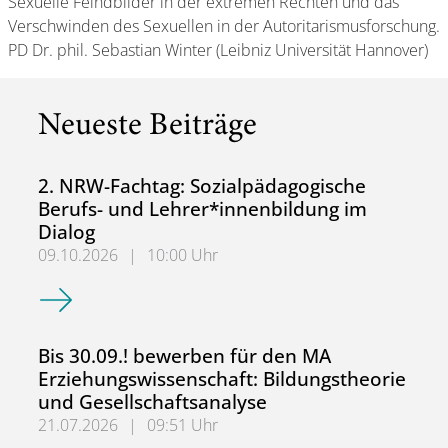
Sexuelle Feindbilder in der extremen Rechten und das
Verschwinden des Sexuellen in der Autoritarismusforschung.
PD Dr. phil. Sebastian Winter (Leibniz Universität Hannover)
Neueste Beiträge
2. NRW-Fachtag: Sozialpädagogische
Berufs- und Lehrer*innenbildung im
Dialog
09.10.2026
|
10:00 Uhr
2. NRW-Fachtag: Sozialpädagogische Berufs- und Lehrer*
Bis 30.09.! bewerben für den MA
Erziehungswissenschaft: Bildungstheorie
und Gesellschaftsanalyse
21.07.2026
|
09:51 Uhr