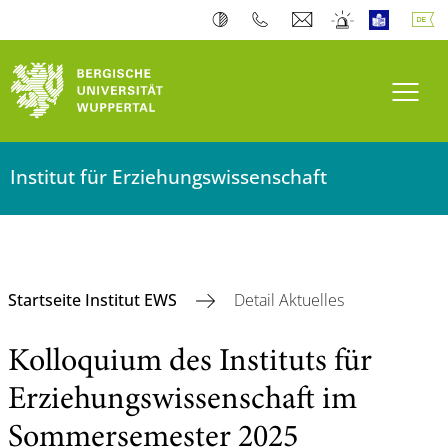
Navi
Institut für Erziehungswissenschaft
Startseite Institut EWS
Detail Aktuelles
Kolloquium des Instituts für
Erziehungswissenschaft im
Sommersemester 2025