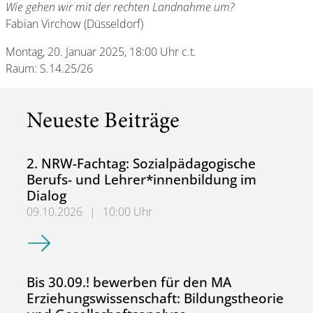
Wie gehen wir mit der rechten Landnahme um?
Fabian Virchow (Düsseldorf)
Montag, 20. Januar 2025, 18:00 Uhr c.t.
Raum: S.14.25/26
Neueste Beiträge
2. NRW-Fachtag: Sozialpädagogische
Berufs- und Lehrer*innenbildung im
Dialog
09.10.2026
|
10:00 Uhr
2. NRW-Fachtag: Sozialpädagogische Berufs- und Lehrer*
Bis 30.09.! bewerben für den MA
Erziehungswissenschaft: Bildungstheorie