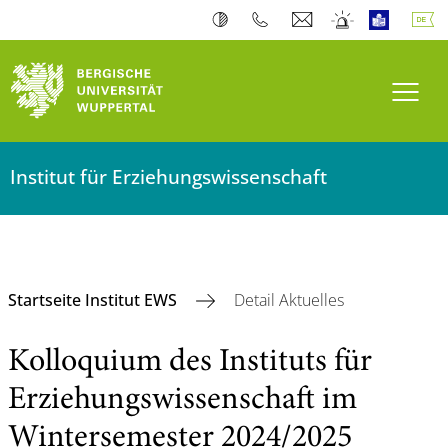
Navi
Institut für Erziehungswissenschaft
Startseite Institut EWS
Detail Aktuelles
Kolloquium des Instituts für
Erziehungswissenschaft im
Wintersemester 2024/2025