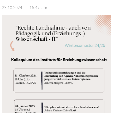
23.10.2024
|
16:47 Uhr