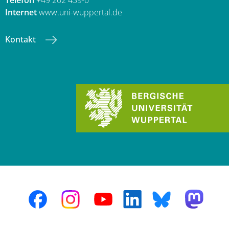
Telefon
+49 202 439-0
Internet
www.uni-wuppertal.de
Kontakt