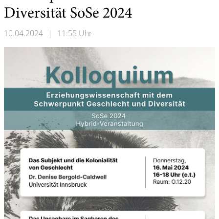
Diversität SoSe 2024
10.04.2024
|
11:55 Uhr