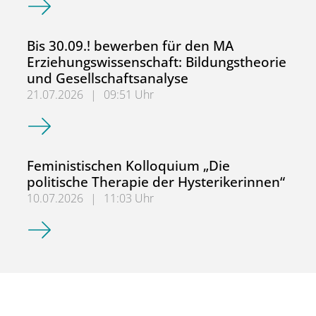
Bis 30.09.! bewerben für den MA
Erziehungswissenschaft: Bildungstheorie
und Gesellschaftsanalyse
21.07.2026
|
09:51 Uhr
Bis 30.09.! bewerben für den MA Erziehungswissenschaft:
Feministischen Kolloquium „Die
politische Therapie der Hysterikerinnen“
10.07.2026
|
11:03 Uhr
Feministischen Kolloquium „Die politische Therapie der H