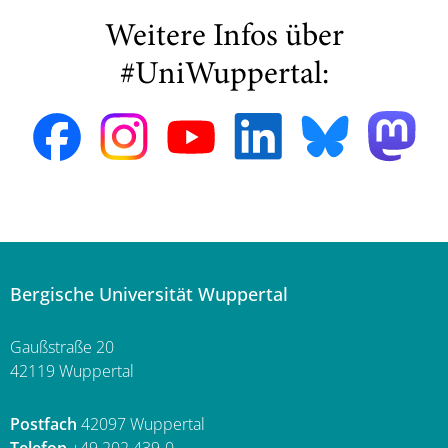
Weitere Infos über
#UniWuppertal:
Bergische Universität Wuppertal
Gaußstraße 20
42119 Wuppertal
Postfach
42097 Wuppertal