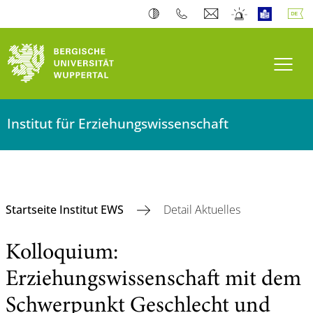
Navi
Institut für Erziehungswissenschaft
Startseite Institut EWS
Detail Aktuelles
Kolloquium:
Erziehungswissenschaft mit dem
Schwerpunkt Geschlecht und