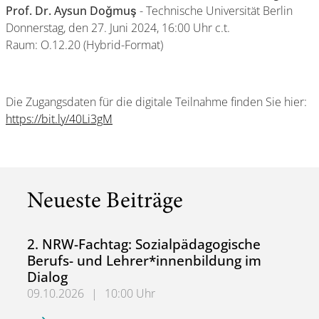
Prof. Dr.
Aysun Doǧmuş
- Technische Universität Berlin
Donnerstag, den 27. Juni 2024, 16:00 Uhr c.t.
Raum: O.12.20 (Hybrid-Format)
Die Zugangsdaten für die digitale Teilnahme finden Sie hier:
https://bit.ly/40Li3gM
Neueste Beiträge
2. NRW-Fachtag: Sozialpädagogische
Berufs- und Lehrer*innenbildung im
Dialog
09.10.2026
|
10:00 Uhr
2. NRW-Fachtag: Sozialpädagogische Berufs- und Lehrer*