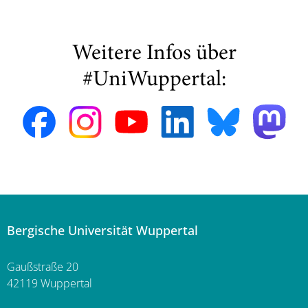
Weitere Infos über
#UniWuppertal:
Bergische Universität Wuppertal
Gaußstraße 20
42119 Wuppertal