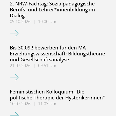
2. NRW-Fachtag: Sozialpädagogische
Berufs- und Lehrer*innenbildung im
Dialog
09.10.2026
|
10:00 Uhr
2. NRW-Fachtag: Sozialpädagogische Berufs- und Lehrer*
Bis 30.09.! bewerben für den MA
Erziehungswissenschaft: Bildungstheorie
und Gesellschaftsanalyse
21.07.2026
|
09:51 Uhr
Bis 30.09.! bewerben für den MA Erziehungswissenschaft:
Feministischen Kolloquium „Die
politische Therapie der Hysterikerinnen“
10.07.2026
|
11:03 Uhr
Feministischen Kolloquium „Die politische Therapie der H