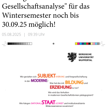
Gesellschaftsanalyse" für das
Wintersemester noch bis
30.09.25 möglich!
05.08.2025
|
09:39 Uhr