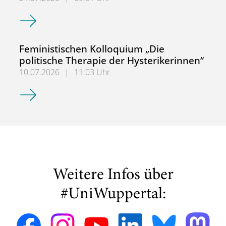
Bis 30.09.! bewerben für den MA Erziehungswissenschaft:
Feministischen Kolloquium „Die
politische Therapie der Hysterikerinnen“
10.07.2026
|
11:03 Uhr
Feministischen Kolloquium „Die politische Therapie der H
Weitere Infos über
#UniWuppertal: