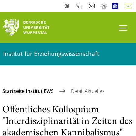
Navi
Institut für Erziehungswissenschaft
Startseite Institut EWS
Detail Aktuelles
Öffentliches Kolloquium
"Interdisziplinarität in Zeiten des
akademischen Kannibalismus"