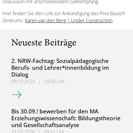
Diskussion mit anschließendem Sektempfang.
Hier finden Sie den Link zur Ankündigung des Pina Bausch
Zentrums:
Karen van den Berg | Under Construction
Neueste Beiträge
2. NRW-Fachtag: Sozialpädagogische
Berufs- und Lehrer*innenbildung im
Dialog
09.10.2026
|
10:00 Uhr
2. NRW-Fachtag: Sozialpädagogische Berufs- und Lehrer*
Bis 30.09.! bewerben für den MA
Erziehungswissenschaft: Bildungstheorie
und Gesellschaftsanalyse
21.07.2026
|
09:51 Uhr