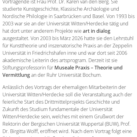
Vortragende ist Frau Prof. Dr. Karen van den Berg. Sie
studierte Kunstgeschichte, Klassische Archäologie und
Nordische Philologie in Saarbrücken und Basel. Von 1993 bis
2003 war sie an der Universität Witten/Herdecke tätig und
hat dort unter anderem Projekte wie
art in dialog
ausgestaltet. Von 2003 bis März 2026 hatte sie den Lehrstuhl
für Kunsttheorie und inszenatorische Praxis an der Zeppelin
Universität in Friedrichshafen inne und war dort seit 2006
akademische Leiterin des artsprogram. Derzeit ist sie
Stiftungsprofessorin für
Museale Praxis – Theorie und
Vermittlung
an der Ruhr Universität Bochum.
Anlässlich des Vortrags der ehemaligen Mitarbeiterin der
Universität Witten/Herdecke soll die Veranstaltung auch der
feierliche Start des Drittmittelprojekts Geschichte und
Zukunft des Studium fundamentale der Universität
Witten/Herdecke sein, welches mit einem Grußwort der
Rektorin der Bergischen Universität Wuppertal (BUW), Prof.
Dr. Birgitta Wolff, eröffnet wird. Nach dem Vortrag folgt eine