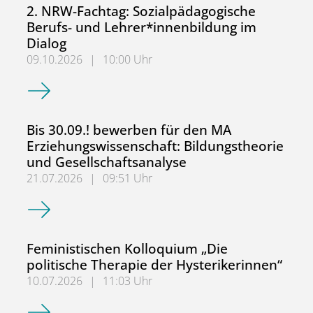
2. NRW-Fachtag: Sozialpädagogische
Berufs- und Lehrer*innenbildung im
Dialog
09.10.2026
|
10:00 Uhr
2. NRW-Fachtag: Sozialpädagogische Berufs- und Lehrer*
Bis 30.09.! bewerben für den MA
Erziehungswissenschaft: Bildungstheorie
und Gesellschaftsanalyse
21.07.2026
|
09:51 Uhr
Bis 30.09.! bewerben für den MA Erziehungswissenschaft:
Feministischen Kolloquium „Die
politische Therapie der Hysterikerinnen“
10.07.2026
|
11:03 Uhr
Feministischen Kolloquium „Die politische Therapie der H