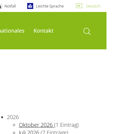
Notfall
Leichte Sprache
Deutsch
Suche öffnen
nationales
Kontakt
2026
Oktober 2026
(1 Eintrag)
Juli 2026
(7 Einträge)