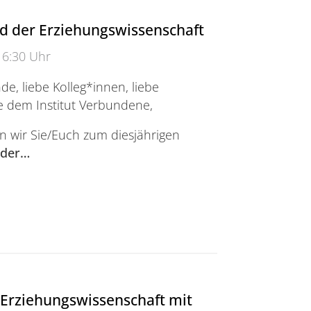
d der Erziehungswissenschaft
16:30 Uhr
de, liebe Kolleg*innen, liebe
e dem Institut Verbundene,
n wir Sie/Euch zum diesjährigen
 der…
er Erziehungswissenschaft
 Erziehungswissenschaft mit