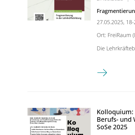
Fragmentierung
27.05.2025, 18-
Ort: FreiRaum 
Die Lehrkräfteb
Buchbesprechun
Kolloquium: 
Berufs- und
SoSe 2025