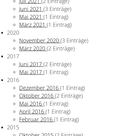
Juli 2021
(2 Einträge)
Juni 2021
(3 Einträge)
Mai 2021
(1 Eintrag)
März 2021
(1 Eintrag)
2020
November 2020
(3 Einträge)
März 2020
(2 Einträge)
2017
Juni 2017
(2 Einträge)
Mai 2017
(1 Eintrag)
2016
Dezember 2016
(1 Eintrag)
Oktober 2016
(2 Einträge)
Mai 2016
(1 Eintrag)
llschaftsanalyse" für das Wintersemester noch bis 30.
April 2016
(1 Eintrag)
Februar 2016
(1 Eintrag)
2015
Oktober 2015
(2 Einträge)