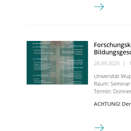
Sozialpädagogi
Forschungsk
Bildungsgesc
26.09.2025
|
Universität Wup
Raum: Seminar 
Termin: Donners
ACHTUNG!
Der
Forschungskoll