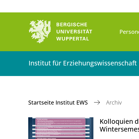
Person
Institut für Erziehungswissenschaft
Startseite Institut EWS
Archiv
Kolloquien d
Wintersemes