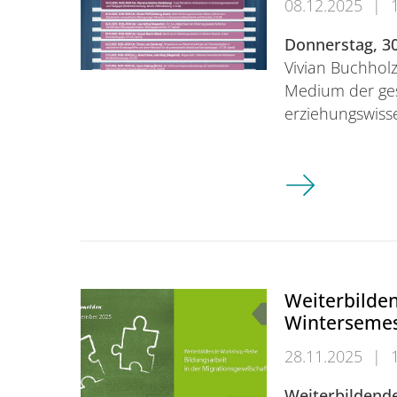
08.12.2025
|
Donnerstag, 30
Vivian Buchholz
Medium der ges
erziehungswiss
Kolloquien der
Weiterbilde
Wintersemes
28.11.2025
|
Weiterbildende