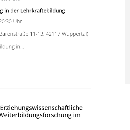
 in der Lehrkräftebildung
20:30 Uhr
(Bärenstraße 11-13, 42117 Wuppertal)
ildung in…
g "Fragmentierung in der Lehrkräftebildung"
Erziehungswissenschaftliche
 Weiterbildungsforschung im