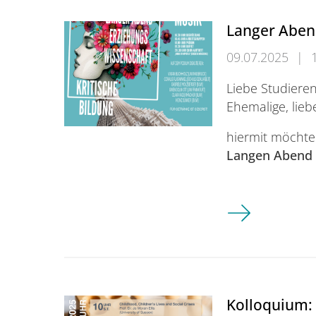
Langer Aben
09.07.2025
|
Liebe Studieren
Ehemalige, lieb
hiermit möchte
Langen Abend
Langer Abend d
Kolloquium: