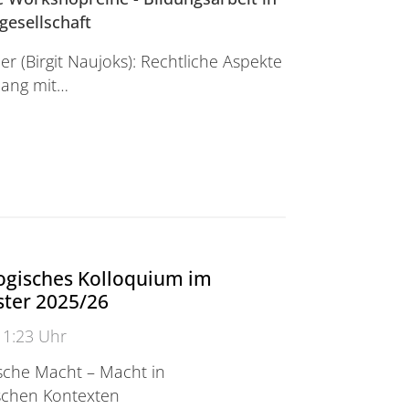
gesellschaft
r (Birgit Naujoks): Rechtliche Aspekte
ang mit…
 Workshop-Reihe im Wintersemester 2025/26
ogisches Kolloquium im
ter 2025/26
11:23 Uhr
sche Macht – Macht in
schen Kontexten