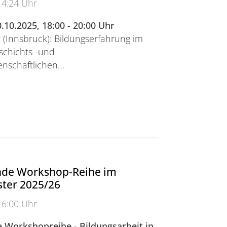
14:24 Uhr
.10.2025, 18:00 - 20:00 Uhr
 (Innsbruck): Bildungserfahrung im
chichts -und
enschaftlichen…
 Erziehungswissenschaft im Wintersemester 2025/26
nde Workshop-Reihe im
ter 2025/26
16:00 Uhr
 Workshopreihe - Bildungsarbeit in